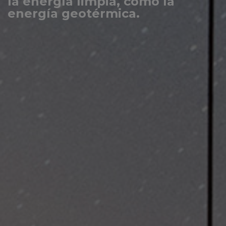
la energía limpia, como la
energía geotérmica.