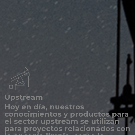
Upstream
Hoy en día, nuestros
conocimientos y productos para
el sector upstream se utilizan
para proyectos relacionados con