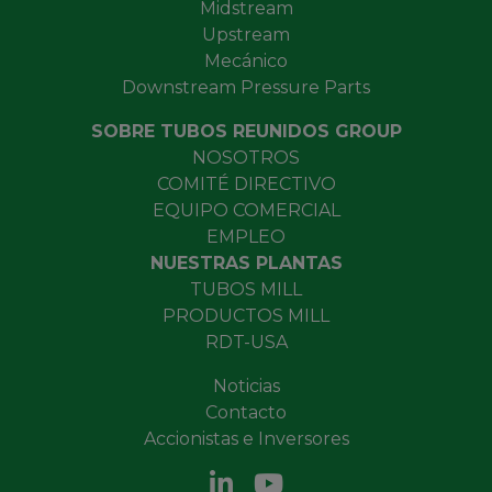
Midstream
Upstream
Mecánico
Downstream Pressure Parts
SOBRE TUBOS REUNIDOS GROUP
NOSOTROS
COMITÉ DIRECTIVO
EQUIPO COMERCIAL
EMPLEO
NUESTRAS PLANTAS
TUBOS MILL
PRODUCTOS MILL
RDT-USA
Noticias
Contacto
Accionistas e Inversores