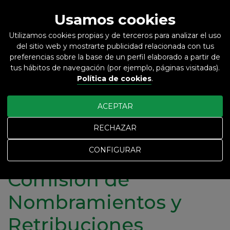
Usamos cookies
Utilizamos cookies propias y de terceros para analizar el uso
del sitio web y mostrarte publicidad relacionada con tus
ES
EN
preferencias sobre la base de un perfil elaborado a partir de
tus hábitos de navegación (por ejemplo, páginas visitadas).
Política de cookies
.
Inicio
ACEPTAR
Comisión de Nombramientos y Retribuciones
Comisión de Nombramientos y Retribuciones
RECHAZAR
CONFIGURAR
Comisión de
Nombramientos y
Retribuciones