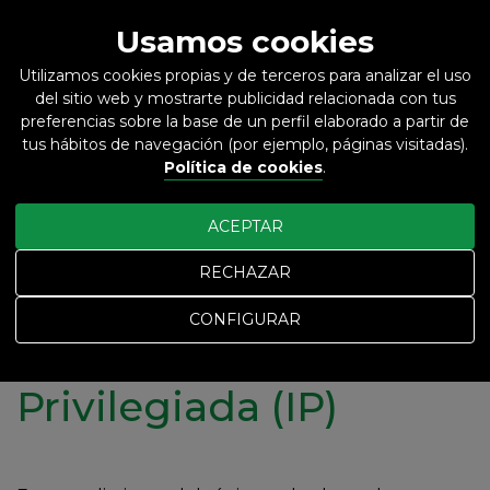
Usamos cookies
Utilizamos cookies propias y de terceros para analizar el uso
del sitio web y mostrarte publicidad relacionada con tus
ES
EN
preferencias sobre la base de un perfil elaborado a partir de
tus hábitos de navegación (por ejemplo, páginas visitadas).
Política de cookies
.
Inicio
Información Privilegiada (IP)
ACEPTAR
Información Privilegiada (IP)
RECHAZAR
CONFIGURAR
Información
Privilegiada (IP)